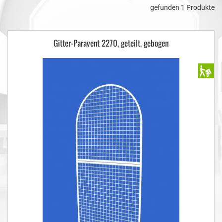
gefunden 1 Produkte
Gitter-Paravent 2270, geteilt, gebogen
A