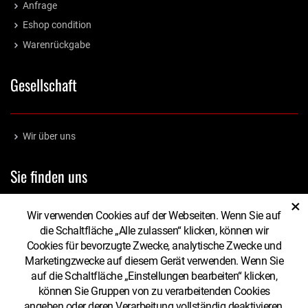
Anfrage
Eshop condition
Warenrückgabe
Gesellschaft
Wir über uns
Sie finden uns
×
Wir verwenden Cookies auf der Webseiten. Wenn Sie auf
HORMA Displays s.r.o.
die Schaltfläche „Alle zulassen“ klicken, können wir
Cookies für bevorzugte Zwecke, analytische Zwecke und
Havlíčková 2838, 767 01 Kroměříž
Marketingzwecke auf diesem Gerät verwenden. Wenn Sie
Tschechische Republik
auf die Schaltfläche „Einstellungen bearbeiten“ klicken,
IČ: 29312817, DIČ: CZ29312817
können Sie Gruppen von zu verarbeitenden Cookies
angeben oder deren Verarbeitung vollständig deaktivieren,