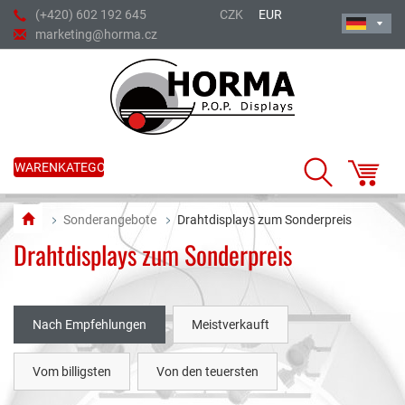
(+420) 602 192 645
CZK
EUR
marketing@horma.cz
WARENKATEGORIE
Sonderangebote
Drahtdisplays zum Sonderpreis
Drahtdisplays zum Sonderpreis
Nach Empfehlungen
Meistverkauft
Vom billigsten
Von den teuersten